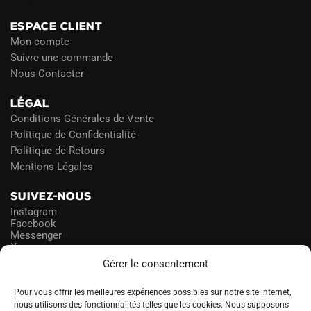
ESPACE CLIENT
Mon compte
Suivre une commande
Nous Contacter
LÉGAL
Conditions Générales de Vente
Politique de Confidentialité
Politique de Retours
Mentions Légales
SUIVEZ-NOUS
Instagram
Facebook
Messenger
X
Gérer le consentement
NEWSLETTER
Pour vous offrir les meilleures expériences possibles sur notre site internet,
nous utilisons des fonctionnalités telles que les cookies. Nous supposons