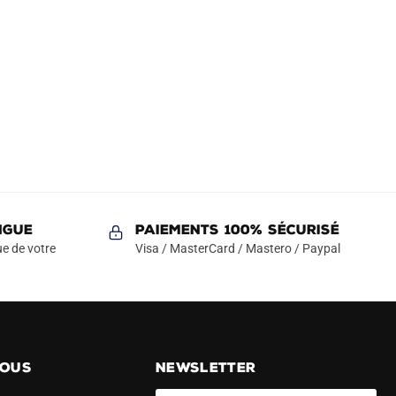
NGUE
Paiements 100% Sécurisé
e de votre
Visa / MasterCard / Mastero / Paypal
NOUS
NEWSLETTER