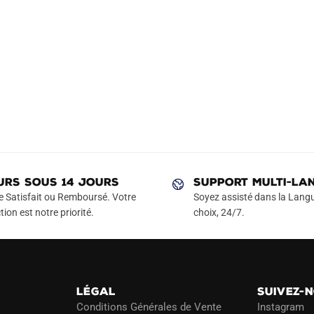
URS SOUS 14 JOURS
SUPPORT MULTI-LA
e Satisfait ou Remboursé. Votre
Soyez assisté dans la Langu
tion est notre priorité.
choix, 24/7.
LÉGAL
SUIVEZ-
Conditions Générales de Vente
Instagram