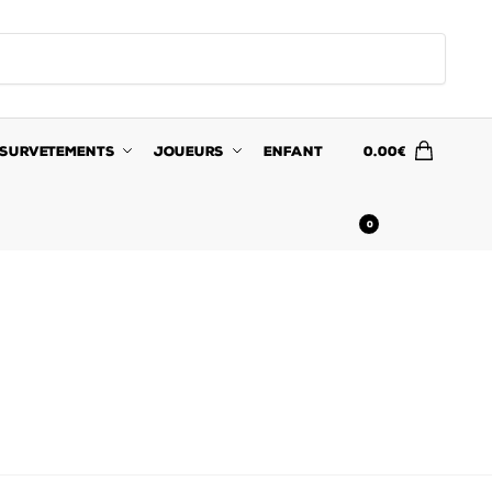
SURVETEMENTS
JOUEURS
ENFANT
0.00
€
0