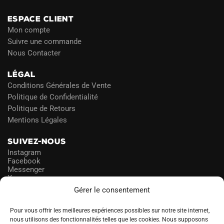
ESPACE CLIENT
Mon compte
Suivre une commande
Nous Contacter
LÉGAL
Conditions Générales de Vente
Politique de Confidentialité
Politique de Retours
Mentions Légales
SUIVEZ-NOUS
Instagram
Facebook
Messenger
X
Gérer le consentement
NEWSLETTER
Pour vous offrir les meilleures expériences possibles sur notre site internet,
nous utilisons des fonctionnalités telles que les cookies. Nous supposons