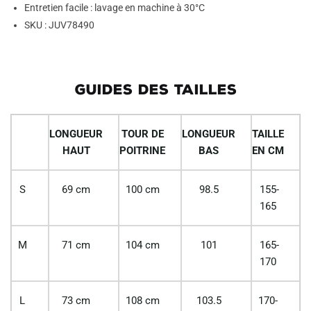
Entretien facile : lavage en machine à 30°C
SKU : JUV78490
GUIDES DES TAILLES
LONGUEUR
TOUR DE
LONGUEUR
TAILLE
HAUT
POITRINE
BAS
EN CM
S
69 cm
100 cm
98.5
155-
165
M
71 cm
104 cm
101
165-
170
L
73 cm
108 cm
103.5
170-