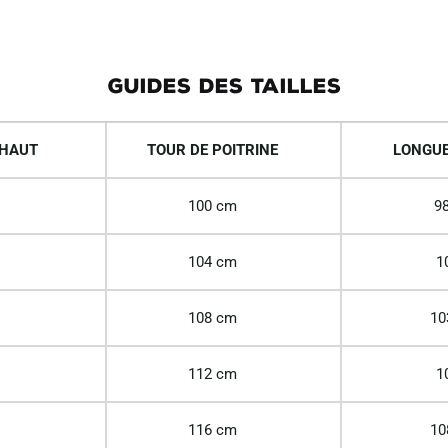
GUIDES DES TAILLES
 HAUT
TOUR DE POITRINE
LONGUE
100 cm
98
104 cm
1
108 cm
10
112 cm
1
116 cm
10