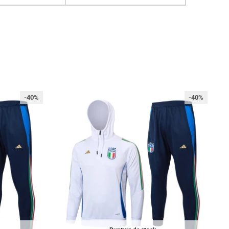
-40%
-40%