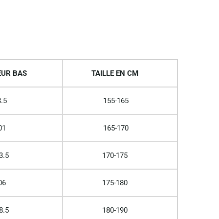
UR BAS
TAILLE EN CM
.5
155-165
01
165-170
3.5
170-175
06
175-180
8.5
180-190