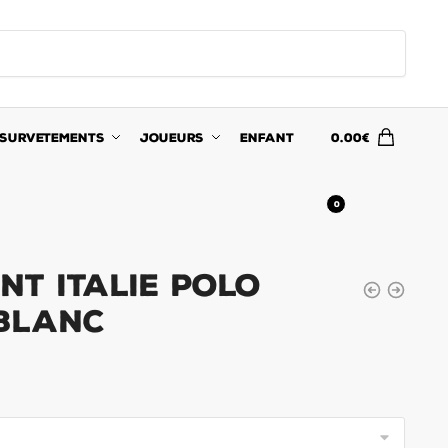
SURVETEMENTS
JOUEURS
ENFANT
0.00
€
0
nt Italie Polo
 Blanc