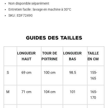
Non disponible séparément
Entretien facile : lavage en machine à 30°C
SKU : EDF72490
GUIDES DES TAILLES
LONGUEUR
TOUR DE
LONGUEUR
TAILLE
HAUT
POITRINE
BAS
EN CM
S
69 cm
100 cm
98.5
155-
165
M
71 cm
104 cm
101
165-
170