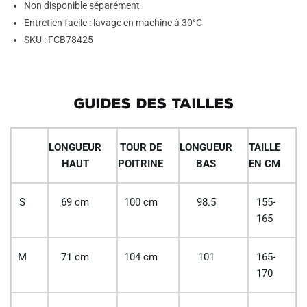
Non disponible séparément
Entretien facile : lavage en machine à 30°C
SKU : FCB78425
GUIDES DES TAILLES
LONGUEUR
TOUR DE
LONGUEUR
TAILLE
HAUT
POITRINE
BAS
EN CM
S
69 cm
100 cm
98.5
155-
165
M
71 cm
104 cm
101
165-
170