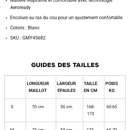
Matière respirante et confortable avec technologie
Aeroready
Encolure au ras du cou pour un ajustement confortable
Coloris : Blanc
SKU : GMY45682
GUIDES DES TAILLES
LONGUEUR
LARGEUR
TAILLE
POIDS
MAILLOT
EPAULES
EN CM
KG
S
70 cm
50 cm
168-
60-65
173