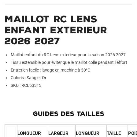
i
v
Maillot RC Lens
e
:
Enfant Exterieur
2026 2027
Maillot enfant du RC Lens exterieur pour la saison 2026 2027
Tissu extensible pour éviter que le maillot colle pendant l’effort
Entretien facile : lavage en machine à 30°C
Coloris : Sang et Or
SKU : RCL63313
GUIDES DES TAILLES
LONGUEUR
LARGEUR
LONGUEUR
TAILLE
POI