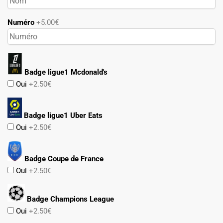
Numéro
+5.00€
Badge ligue1 Mcdonald's
Oui
+2.50€
Badge ligue1 Uber Eats
Oui
+2.50€
Badge Coupe de France
Oui
+2.50€
Badge Champions League
Oui
+2.50€