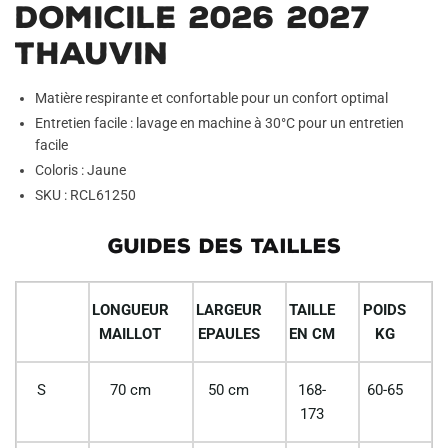
:
Domicile 2026 2027
Thauvin
Matière respirante et confortable pour un confort optimal
Entretien facile : lavage en machine à 30°C pour un entretien
facile
Coloris : Jaune
SKU : RCL61250
GUIDES DES TAILLES
LONGUEUR
LARGEUR
TAILLE
POIDS
MAILLOT
EPAULES
EN CM
KG
S
70 cm
50 cm
168-
60-65
173