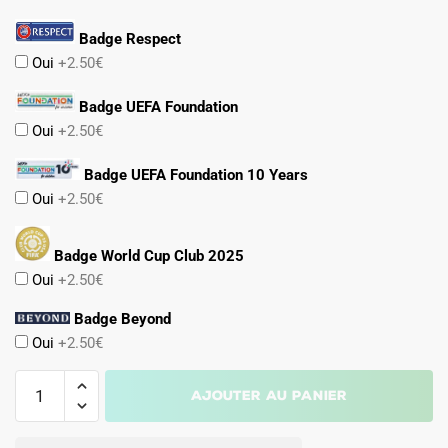
Badge Respect
Oui
+2.50€
Badge UEFA Foundation
Oui
+2.50€
Badge UEFA Foundation 10 Years
Oui
+2.50€
Badge World Cup Club 2025
Oui
+2.50€
Badge Beyond
Oui
+2.50€
quantité
Ajouter au panier
de
Maillot
A