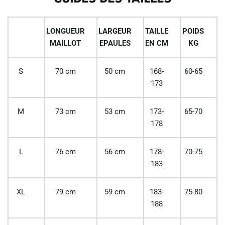
LONGUEUR
LARGEUR
TAILLE
POIDS
MAILLOT
EPAULES
EN CM
KG
S
70 cm
50 cm
168-
60-65
173
M
73 cm
53 cm
173-
65-70
178
L
76 cm
56 cm
178-
70-75
183
XL
79 cm
59 cm
183-
75-80
188