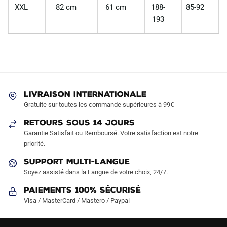
XXL
82 cm
61 cm
188-
85-92
193
LIVRAISON INTERNATIONALE
Gratuite sur toutes les commande supérieures à 99€
RETOURS SOUS 14 JOURS
Garantie Satisfait ou Remboursé. Votre satisfaction est notre
priorité.
SUPPORT MULTI-LANGUE
Soyez assisté dans la Langue de votre choix, 24/7.
Paiements 100% Sécurisé
Visa / MasterCard / Mastero / Paypal