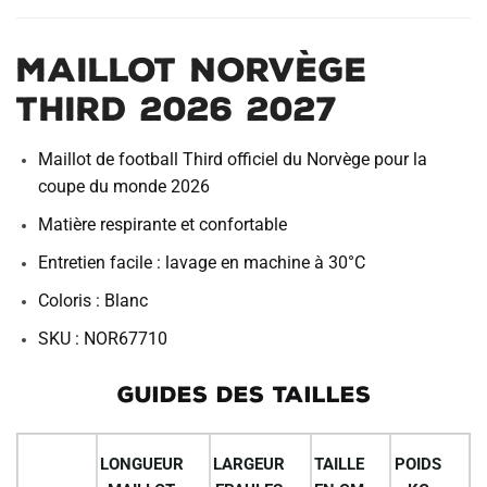
i
v
Maillot Norvège
e
:
Third 2026 2027
Maillot de football Third officiel du Norvège pour la
coupe du monde 2026
Matière respirante et confortable
Entretien facile : lavage en machine à 30°C
Coloris : Blanc
SKU : NOR67710
GUIDES DES TAILLES
LONGUEUR
LARGEUR
TAILLE
POIDS