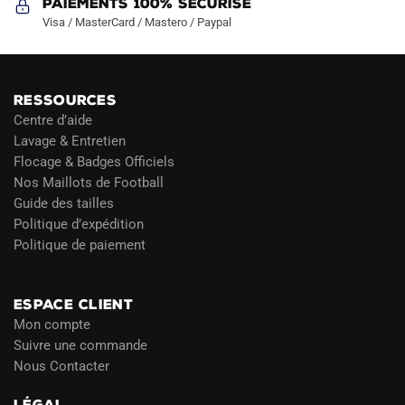
Paiements 100% Sécurisé
Visa / MasterCard / Mastero / Paypal
RESSOURCES
Centre d’aide
Lavage & Entretien
Flocage & Badges Officiels
Nos Maillots de Football
Guide des tailles
Politique d’expédition
Politique de paiement
Blog
ESPACE CLIENT
Mon compte
Suivre une commande
Nous Contacter