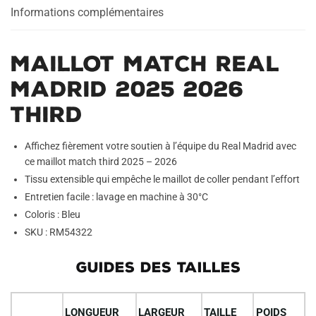
Informations complémentaires
t
i
v
Maillot Match Real
e
:
Madrid 2025 2026
Third
Affichez fièrement votre soutien à l’équipe du Real Madrid avec
ce maillot match third 2025 – 2026
Tissu extensible qui empêche le maillot de coller pendant l’effort
Entretien facile : lavage en machine à 30°C
Coloris : Bleu
SKU : RM54322
GUIDES DES TAILLES
LONGUEUR
LARGEUR
TAILLE
POIDS