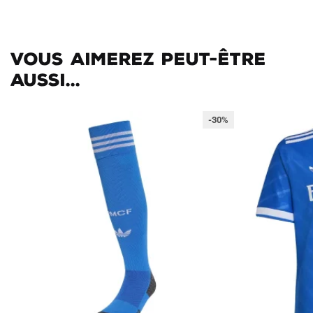
Vous aimerez peut-être
aussi...
-30%