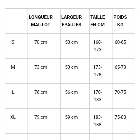
LONGUEUR
LARGEUR
TAILLE
POIDS
MAILLOT
EPAULES
EN CM
KG
S
70 cm
50 cm
168-
60-65
173
M
73 cm
53 cm
173-
65-70
178
L
76 cm
56 cm
178-
70-75
183
XL
79 cm
59 cm
183-
75-80
188