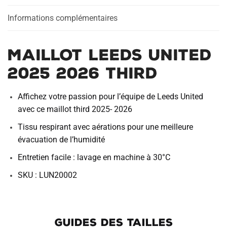
a
Informations complémentaires
t
i
v
Maillot Leeds United
e
:
2025 2026 Third
Affichez votre passion pour l’équipe de Leeds United
avec ce maillot third 2025- 2026
Tissu respirant avec aérations pour une meilleure
évacuation de l’humidité
Entretien facile : lavage en machine à 30°C
SKU : LUN20002
GUIDES DES TAILLES