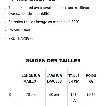
Tissu respirant avec aérations pour une meilleure
évacuation de l’humidité
Entretien facile : lavage en machine à 30°C
Coloris : Bleu
SKU : LAZ89731
GUIDES DES TAILLES
LONGUEUR
LARGEUR
TAILLE
POIDS
MAILLOT
EPAULES
EN CM
KG
S
70 cm
50 cm
168-
60-65
173