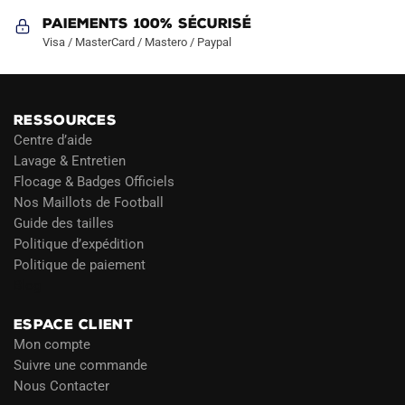
Paiements 100% Sécurisé
Visa / MasterCard / Mastero / Paypal
RESSOURCES
Centre d’aide
Lavage & Entretien
Flocage & Badges Officiels
Nos Maillots de Football
Guide des tailles
Politique d’expédition
Politique de paiement
Blog
ESPACE CLIENT
Mon compte
Suivre une commande
Nous Contacter