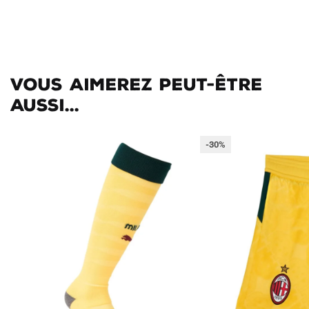
Vous aimerez peut-être
aussi...
-30%