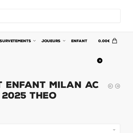
SURVETEMENTS
JOUEURS
ENFANT
0.00
€
0
t Enfant Milan AC
 2025 Theo