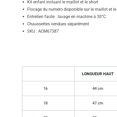
Kit enfant incluant le maillot et le short
Flocage du numéro disponible sur le maillot et le
Entretien facile : lavage en machine à 30°C
Chaussettes vendues séparément
SKU : ACM67387
LONGUEUR HAUT
16
44 cm
18
47 cm