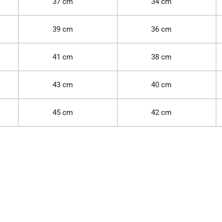
37 cm
34 cm
39 cm
36 cm
41 cm
38 cm
43 cm
40 cm
45 cm
42 cm