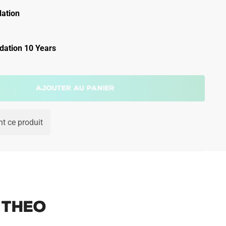
ation
ation 10 Years
Ajouter au panier
t ce produit
 Theo