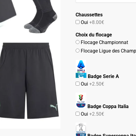
74.90€.
42.90€.
Chaussettes
Oui
+8.00€
Choix du flocage
Flocage Championnat
Flocage Ligue des Champ
Badge Serie A
Oui
+2.50€
Badge Coppa Italia
Oui
+2.50€
Badge Supercoppa Ita