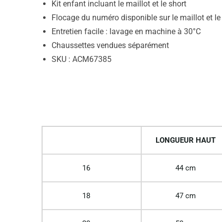
Kit enfant incluant le maillot et le short
Flocage du numéro disponible sur le maillot et le
Entretien facile : lavage en machine à 30°C
Chaussettes vendues séparément
SKU : ACM67385
LONGUEUR HAUT
16
44 cm
18
47 cm