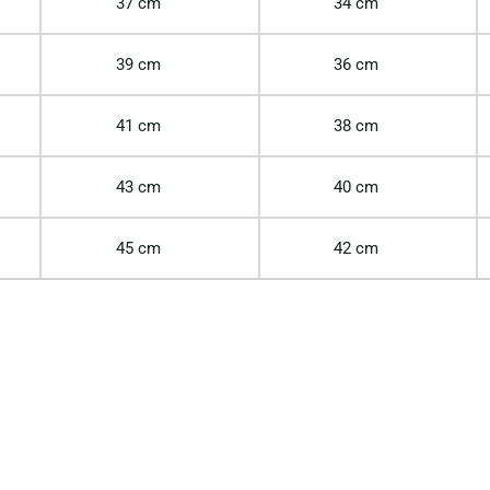
37 cm
34 cm
39 cm
36 cm
41 cm
38 cm
43 cm
40 cm
45 cm
42 cm