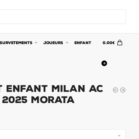
SURVETEMENTS
JOUEURS
ENFANT
0.00
€
0
t Enfant Milan AC
4 2025 Morata