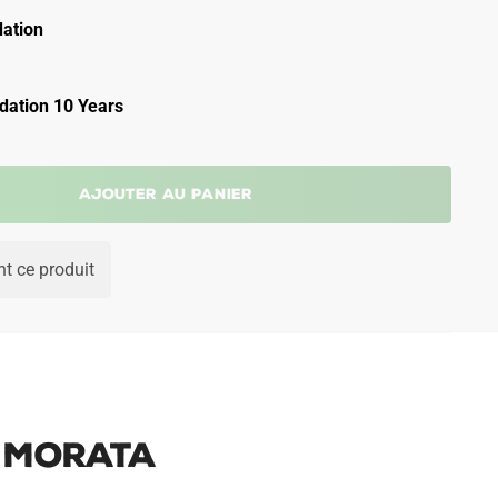
ation
ation 10 Years
Ajouter au panier
t ce produit
5 Morata