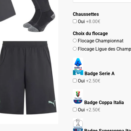
74.90€.
42.90€.
Chaussettes
Oui
+8.00€
Choix du flocage
Flocage Championnat
Flocage Ligue des Champ
Badge Serie A
Oui
+2.50€
Badge Coppa Italia
Oui
+2.50€
Badge Supercoppa Ita