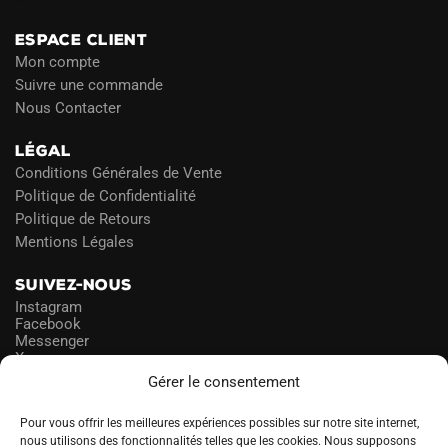
ESPACE CLIENT
Mon compte
Suivre une commande
Nous Contacter
LÉGAL
Conditions Générales de Vente
Politique de Confidentialité
Politique de Retours
Mentions Légales
SUIVEZ-NOUS
Instagram
Facebook
Messenger
X
Gérer le consentement
NEWSLETTER
Pour vous offrir les meilleures expériences possibles sur notre site internet,
nous utilisons des fonctionnalités telles que les cookies. Nous supposons