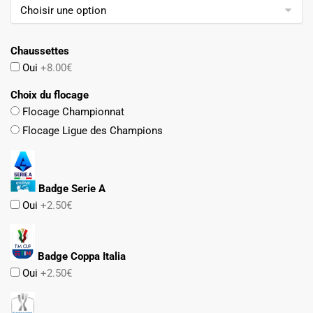
74.90€.
42.90€.
Chaussettes
Oui
+8.00€
Choix du flocage
Flocage Championnat
Flocage Ligue des Champions
Badge Serie A
Oui
+2.50€
Badge Coppa Italia
Oui
+2.50€