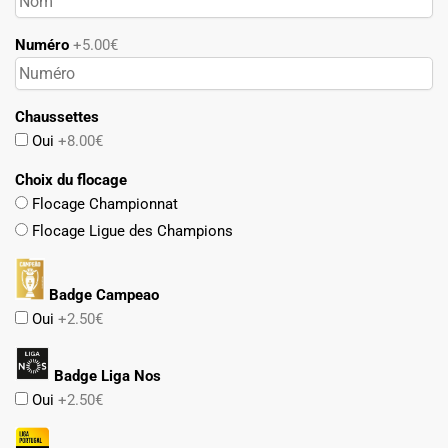
Numéro
+5.00€
Chaussettes
Oui
+8.00€
Choix du flocage
Flocage Championnat
Flocage Ligue des Champions
Badge Campeao
Oui
+2.50€
Badge Liga Nos
Oui
+2.50€