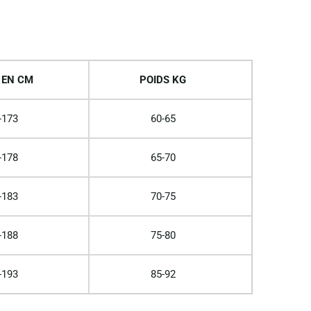
 EN CM
POIDS KG
-173
60-65
-178
65-70
-183
70-75
-188
75-80
-193
85-92