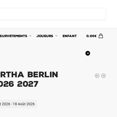
SURVETEMENTS
JOUEURS
ENFANT
0.00
€
0
ertha Berlin
026 2027
ût 2026 - 18 Août 2026