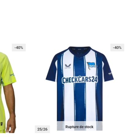
-40%
-40%
Rupture de stock
25/26