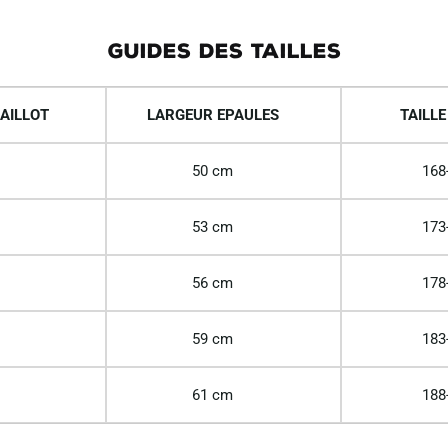
GUIDES DES TAILLES
AILLOT
LARGEUR EPAULES
TAILLE
50 cm
168
53 cm
173
56 cm
178
59 cm
183
61 cm
188