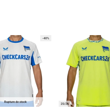
-40%
Rupture de stock
25/26