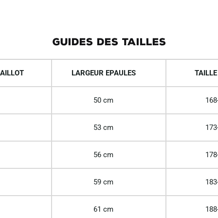
GUIDES DES TAILLES
AILLOT
LARGEUR EPAULES
TAILLE
50 cm
168
53 cm
173
56 cm
178
59 cm
183
61 cm
188