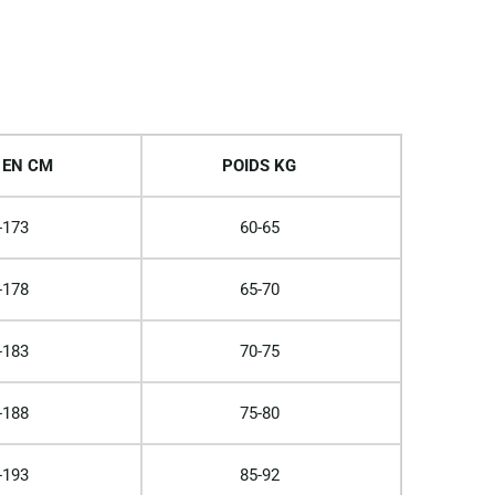
 EN CM
POIDS KG
-173
60-65
-178
65-70
-183
70-75
-188
75-80
-193
85-92