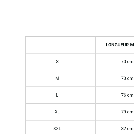
LONGUEUR M
S
70 cm
M
73 cm
L
76 cm
XL
79 cm
XXL
82 cm