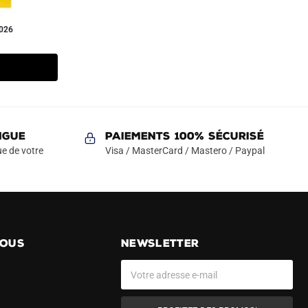
026
NGUE
Paiements 100% Sécurisé
e de votre
Visa / MasterCard / Mastero / Paypal
NOUS
NEWSLETTER