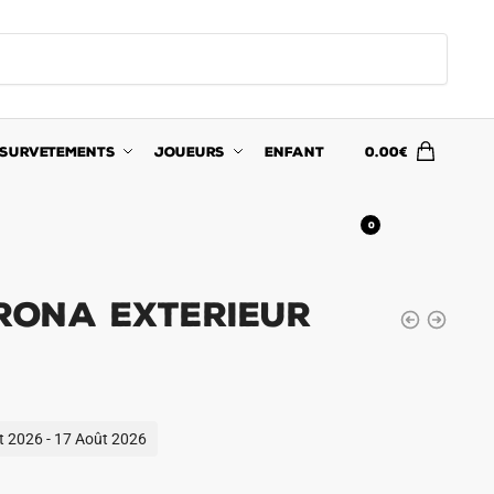
SURVETEMENTS
JOUEURS
ENFANT
0.00
€
0
irona Exterieur
ût 2026 - 17 Août 2026