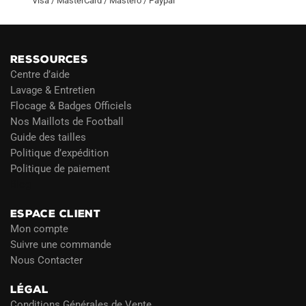
Visa / MasterCard / Mastero / Paypal
RESSOURCES
Centre d’aide
Lavage & Entretien
Flocage & Badges Officiels
Nos Maillots de Football
Guide des tailles
Politique d’expédition
Politique de paiement
Blog
ESPACE CLIENT
Mon compte
Suivre une commande
Nous Contacter
LÉGAL
Conditions Générales de Vente