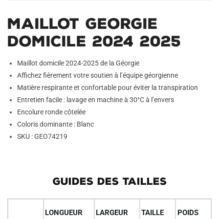
i
v
Maillot Georgie
e
:
Domicile 2024 2025
Maillot domicile 2024-2025 de la Géorgie
Affichez fièrement votre soutien à l’équipe géorgienne
Matière respirante et confortable pour éviter la transpiration
Entretien facile : lavage en machine à 30°C à l’envers
Encolure ronde côtelée
Coloris dominante : Blanc
SKU : GEO74219
GUIDES DES TAILLES
LONGUEUR
LARGEUR
TAILLE
POIDS