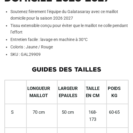
Soutenez fièrement l’équipe du Galatasaray avec ce maillot
domicile pour la saison 2026 2027
Tissu extensible conçu pour éviter que le maillot ne colle pendant
l’effort
Entretien facile : lavage en machine à 30°C
Coloris : Jaune / Rouge
SKU : GAL29909
GUIDES DES TAILLES
LONGUEUR
LARGEUR
TAILLE
POIDS
MAILLOT
EPAULES
EN CM
KG
S
70 cm
50 cm
168-
60-65
173