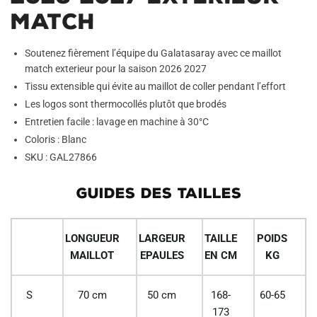
Match
Soutenez fièrement l’équipe du Galatasaray avec ce maillot
match exterieur pour la saison 2026 2027
Tissu extensible qui évite au maillot de coller pendant l’effort
Les logos sont thermocollés plutôt que brodés
Entretien facile : lavage en machine à 30°C
Coloris : Blanc
SKU : GAL27866
GUIDES DES TAILLES
LONGUEUR
LARGEUR
TAILLE
POIDS
MAILLOT
EPAULES
EN CM
KG
S
70 cm
50 cm
168-
60-65
173