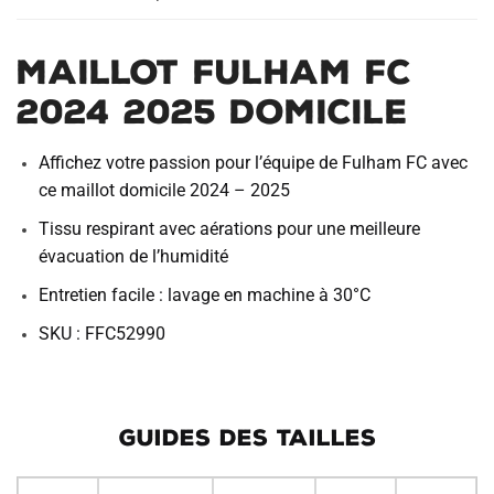
i
v
Maillot Fulham FC
e
:
2024 2025 Domicile
Affichez votre passion pour l’équipe de Fulham FC avec
ce maillot domicile 2024 – 2025
Tissu respirant avec aérations pour une meilleure
évacuation de l’humidité
Entretien facile : lavage en machine à 30°C
SKU : FFC52990
GUIDES DES TAILLES