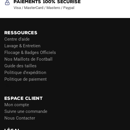
Paiements 100% Sécurisé
Visa / MasterCard / Mastero / Paypal
RESSOURCES
Centre d’aide
Lavage & Entretien
Flocage & Badges Officiels
Nos Maillots de Football
Guide des tailles
Politique d’expédition
Politique de paiement
Blog
ESPACE CLIENT
Mon compte
Suivre une commande
Nous Contacter