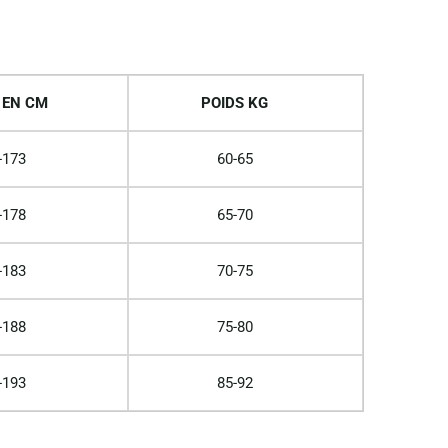
 EN CM
POIDS KG
-173
60-65
-178
65-70
-183
70-75
-188
75-80
-193
85-92