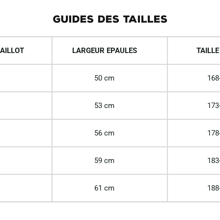
GUIDES DES TAILLES
AILLOT
LARGEUR EPAULES
TAILLE
50 cm
168
53 cm
173
56 cm
178
59 cm
183
61 cm
188