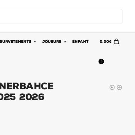
SURVETEMENTS
JOUEURS
ENFANT
0.00
€
0
enerbahce
025 2026