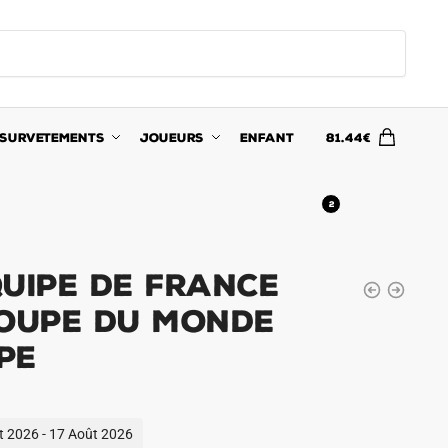
SURVETEMENTS
JOUEURS
ENFANT
81.44
€
2
quipe de France
Coupe du Monde
pe
ût 2026 - 17 Août 2026