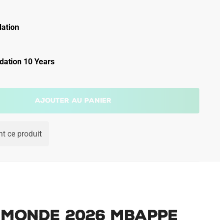
ation
ation 10 Years
Ajouter au panier
t ce produit
u Monde 2026 Mbappe