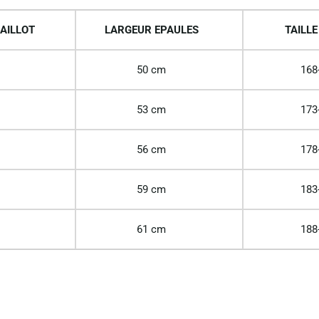
AILLOT
LARGEUR EPAULES
TAILLE
50 cm
168
53 cm
173
56 cm
178
59 cm
183
61 cm
188