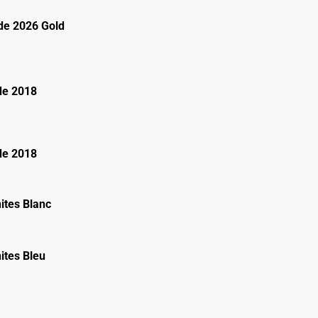
e 2026 Gold
de 2018
de 2018
ites Blanc
ites Bleu