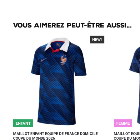
Vous aimerez peut-être aussi...
NEW!
-40%
ENFANT
FEMME
MAILLOT ENFANT EQUIPE DE FRANCE DOMICILE
MAILLOT EQUI
COUPE DU MONDE 2026
COUPE DU MO