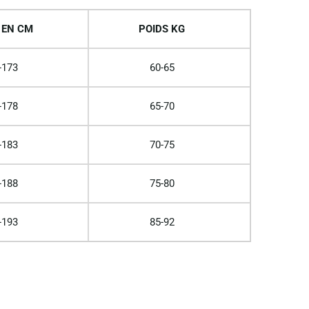
 EN CM
POIDS KG
-173
60-65
-178
65-70
-183
70-75
-188
75-80
-193
85-92