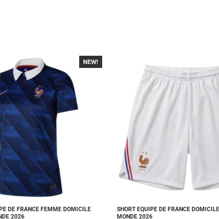
NEW!
-40%
PE DE FRANCE FEMME DOMICILE
SHORT EQUIPE DE FRANCE DOMICIL
NDE 2026
MONDE 2026