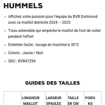
Hummels
Affichez votre passion pour l’équipe du BVB Dortmund
avec ce maillot domicile 2024 – 2025
Tissu extensible qui empêche le maillot de foot de coller
pendant l’effort
Entretien facile : lavage en machine à 30°C
Coloris : Jaune / Noir
SKU : BVB47294
GUIDES DES TAILLES
LONGUEUR
LARGEUR
TAILLE
POIDS
MAILLOT
EPAULES
EN CM
KG