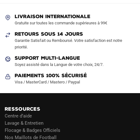
LIVRAISON INTERNATIONALE
Gratuite sur toutes les commande supérieures à 99€
RETOURS SOUS 14 JOURS
Garantie Satisfait ou Remboursé. Votre satisfaction est notre
priorité.
SUPPORT MULTI-LANGUE
Soyez assisté dans la Langue de votre choix, 24/7.
Paiements 100% Sécurisé
Visa / MasterCard / Mastero / Paypal
RESSOURCES
Centre d’aide
Lavage & Entretien
Flocage & Badges Officiels
Nos Maillots de Football