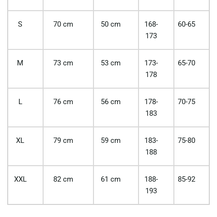
S
70 cm
50 cm
168-
60-65
173
M
73 cm
53 cm
173-
65-70
178
L
76 cm
56 cm
178-
70-75
183
XL
79 cm
59 cm
183-
75-80
188
XXL
82 cm
61 cm
188-
85-92
193