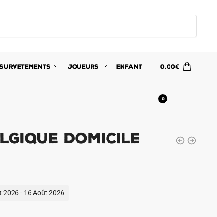
SURVETEMENTS
JOUEURS
ENFANT
0.00
€
0
lgique Domicile
ût 2026 - 16 Août 2026