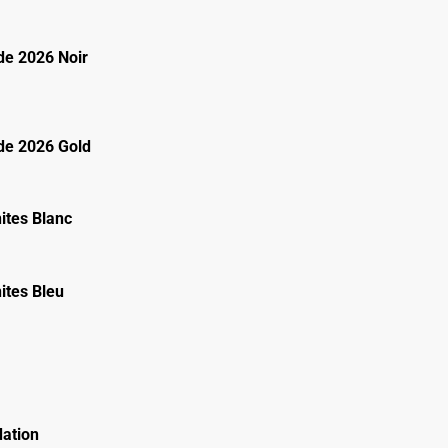
e 2026 Noir
e 2026 Gold
ites Blanc
ites Bleu
ation