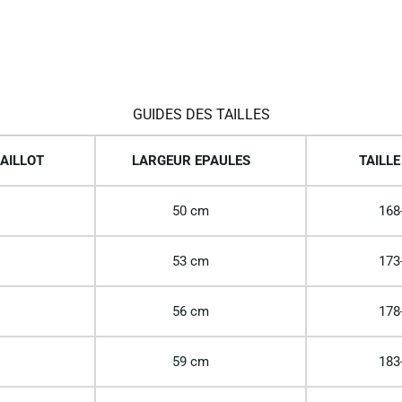
:
GUIDES DES TAILLES
AILLOT
LARGEUR EPAULES
TAILLE
50 cm
168
53 cm
173
56 cm
178
59 cm
183