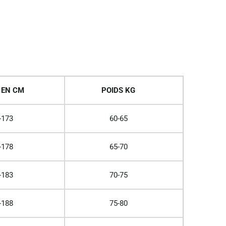
 EN CM
POIDS KG
-173
60-65
-178
65-70
-183
70-75
-188
75-80