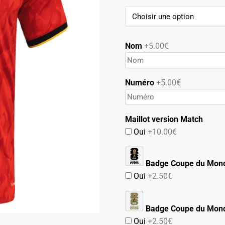
89.90€.
49.90€.
Nom
+5.00€
Numéro
+5.00€
Maillot version Match
Oui
+10.00€
Badge Coupe du Mon
Oui
+2.50€
Badge Coupe du Mond
Oui
+2.50€