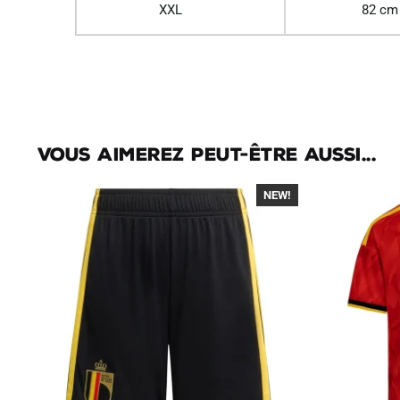
XXL
82 cm
Vous aimerez peut-être aussi...
NEW!