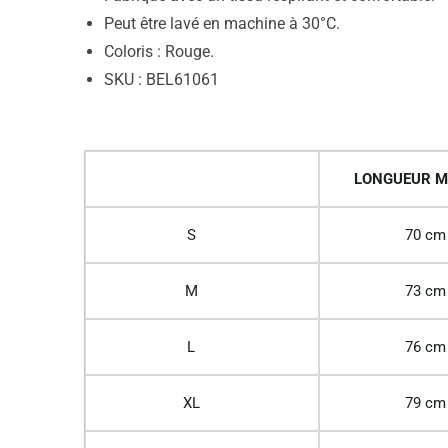
Peut être lavé en machine à 30°C.
Coloris : Rouge.
SKU : BEL61061
LONGUEUR M
S
70 cm
M
73 cm
L
76 cm
XL
79 cm