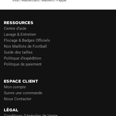
Visa / MasterCard / Mastero / Paypal
RESSOURCES
Centre d’aide
Lavage & Entretien
Flocage & Badges Officiels
Nos Maillots de Football
Guide des tailles
Politique d’expédition
Politique de paiement
Blog
ESPACE CLIENT
Mon compte
Suivre une commande
Nous Contacter
LÉGAL
Conditions Générales de Vente