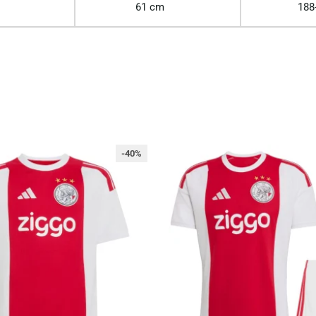
61 cm
188
-40%