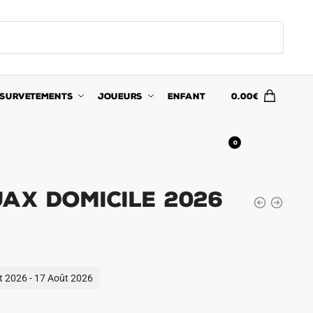
SURVETEMENTS
JOUEURS
ENFANT
0.00
€
0
jax Domicile 2026
ût 2026 - 17 Août 2026