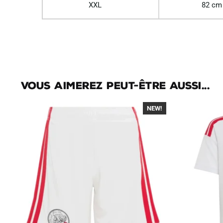
XXL
82 cm
Vous aimerez peut-être aussi...
NEW!