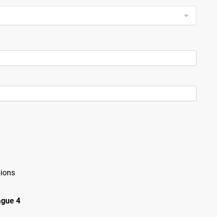
ions
gue 4