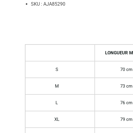
SKU : AJA85290
LONGUEUR M
S
70 cm
M
73 cm
L
76 cm
XL
79 cm