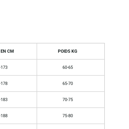
 EN CM
POIDS KG
-173
60-65
-178
65-70
-183
70-75
-188
75-80