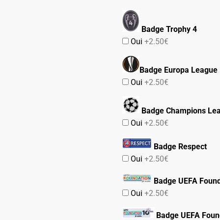
Badge Trophy 4
Oui
+2.50€
Badge Europa League
Oui
+2.50€
Badge Champions Le
Oui
+2.50€
Badge Respect
Oui
+2.50€
Badge UEFA Found
Oui
+2.50€
Badge UEFA Found