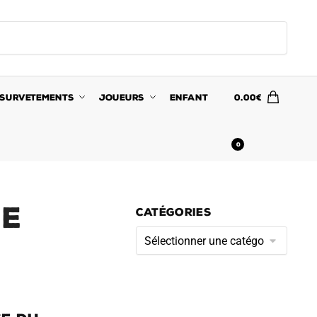
SURVETEMENTS
JOUEURS
ENFANT
0.00
€
0
le
CATÉGORIES
Catégories