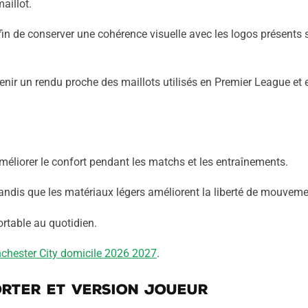
aillot.
in de conserver une cohérence visuelle avec les logos présents s
enir un rendu proche des maillots utilisés en Premier League et 
améliorer le confort pendant les matchs et les entraînements.
n tandis que les matériaux légers améliorent la liberté de mouveme
rtable au quotidien.
nchester City domicile 2026 2027
.
orter et version joueur