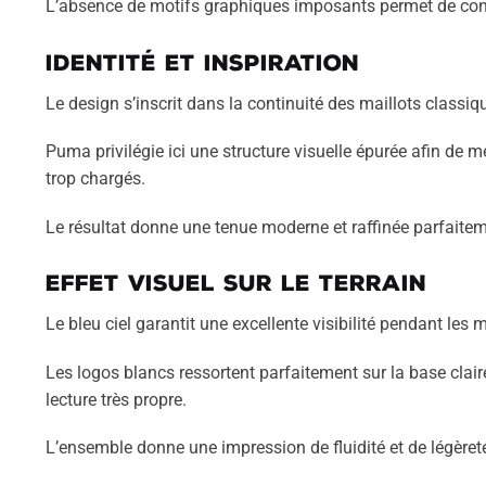
L’absence de motifs graphiques imposants permet de cons
Identité et inspiration
Le design s’inscrit dans la continuité des maillots class
Puma privilégie ici une structure visuelle épurée afin de
trop chargés.
Le résultat donne une tenue moderne et raffinée parfaitem
Effet visuel sur le terrain
Le bleu ciel garantit une excellente visibilité pendant les 
Les logos blancs ressortent parfaitement sur la base clair
lecture très propre.
L’ensemble donne une impression de fluidité et de légèreté