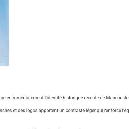
ppeler immédiatement l’identité historique récente de Manchester
ches et des logos apportent un contraste léger qui renforce l’équ