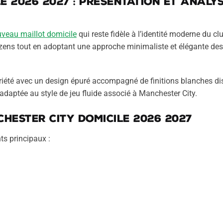
e 2026 2027 : présentation et analy
veau maillot domicile
qui reste fidèle à l’identité moderne du cl
izens tout en adoptant une approche minimaliste et élégante des
briété avec un design épuré accompagné de finitions blanches di
adaptée au style de jeu fluide associé à Manchester City.
hester City domicile 2026 2027
ts principaux :