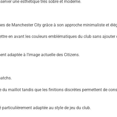
erver une esthétique très sobre et moderne.
iques de Manchester City grâce à son approche minimaliste et élé
 mettre en avant les couleurs emblématiques du club sans ajouter
ent adaptée à l’image actuelle des Citizens.
matchs.
e du maillot tandis que les finitions discrètes permettent de con
 particulièrement adaptée au style de jeu du club.