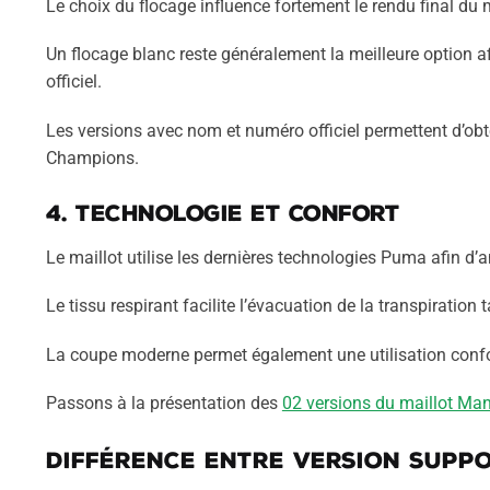
Le choix du flocage influence fortement le rendu final du m
Un flocage blanc reste généralement la meilleure option af
officiel.
Les versions avec nom et numéro officiel permettent d’obt
Champions.
4. Technologie et confort
Le maillot utilise les dernières technologies Puma afin d’
Le tissu respirant facilite l’évacuation de la transpiratio
La coupe moderne permet également une utilisation confo
Passons à la présentation des
02 versions du maillot Ma
Différence entre version supp