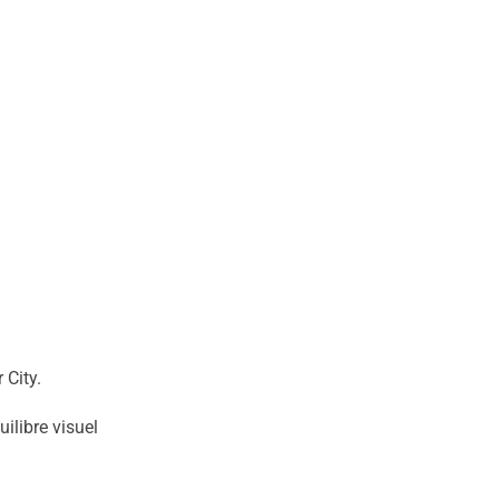
 City.
ilibre visuel