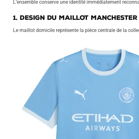
L’ensemble conserve une identité immédiatement reconnai
1. Design du maillot Manchester 
Le maillot domicile représente la pièce centrale de la col