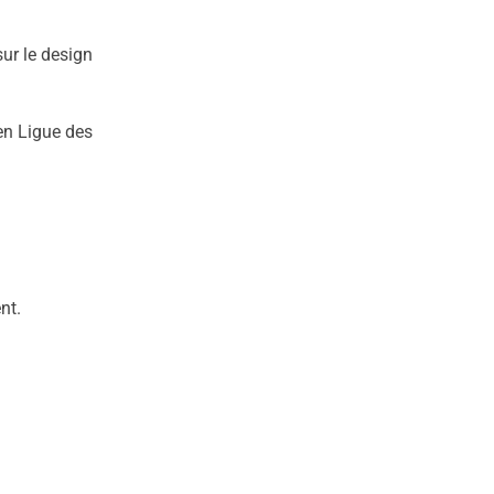
ur le design
en Ligue des
nt.