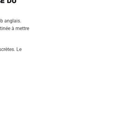
se du
ub anglais.
tinée à mettre
scrètes. Le