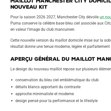
Maillot Manchester City domicil
nouveau kit
Pour la saison 2026 2027, Manchester City dévoile
un nou
Puma conserve la célèbre base bleu ciel associée aux Cit
en valeur l’image du club mancunien.
Cette nouvelle version du maillot domicile mise sur la so
résultat donne une tenue moderne, légère et parfaitement 
Aperçu général du maillot Manc
Le design du nouveau maillot repose sur plusieurs élémen
conservation du bleu ciel emblématique du club
détails blancs apportant du contraste
approche minimaliste et moderne
design pensé pour la performance et le lifestyle