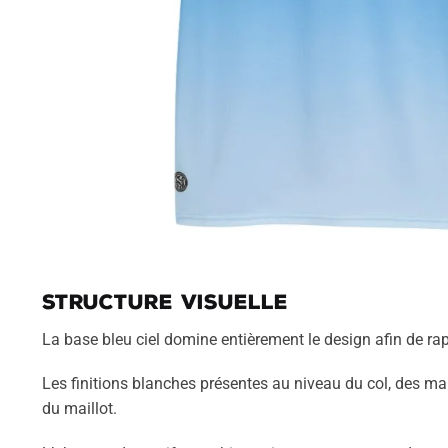
Structure visuelle
La base bleu ciel domine entièrement le design afin de ra
Les finitions blanches présentes au niveau du col, des man
du maillot.