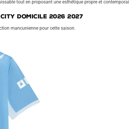
ssable tout en proposant une esthétique propre et contemporai
City domicile 2026 2027
lection mancunienne pour cette saison.