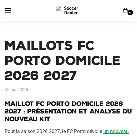
Skip
Skip
to
to
0
navigation
content
Maillots FC
Porto Domicile
2026 2027
25 mai 2026
Maillot FC Porto domicile 2026
2027 : présentation et analyse du
nouveau kit
Pour la saison 2026 2027, le FC Porto dévoile
un nouveau