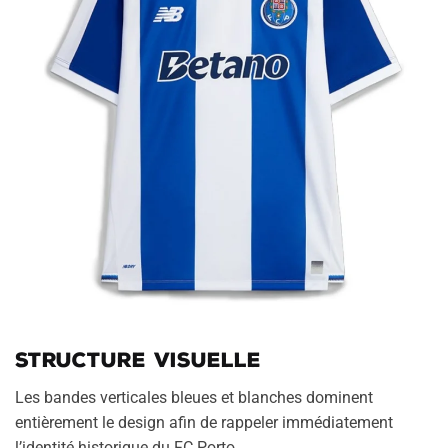
Structure visuelle
Les bandes verticales bleues et blanches dominent
entièrement le design afin de rappeler immédiatement
l’identité historique du FC Porto.