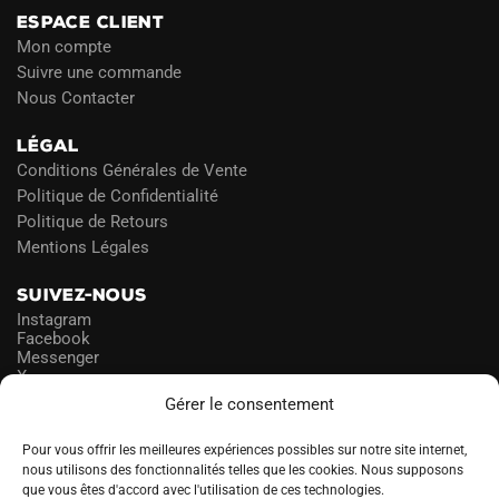
ESPACE CLIENT
Mon compte
Suivre une commande
Nous Contacter
LÉGAL
Conditions Générales de Vente
Politique de Confidentialité
Politique de Retours
Mentions Légales
SUIVEZ-NOUS
Instagram
Facebook
Messenger
X
Gérer le consentement
NEWSLETTER
Pour vous offrir les meilleures expériences possibles sur notre site internet,
nous utilisons des fonctionnalités telles que les cookies. Nous supposons
que vous êtes d'accord avec l'utilisation de ces technologies.