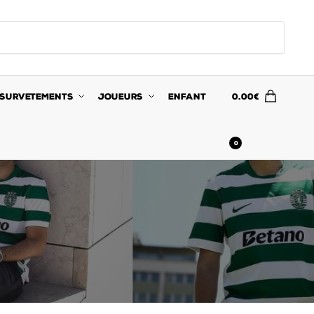
SURVETEMENTS
JOUEURS
ENFANT
0.00
€
0