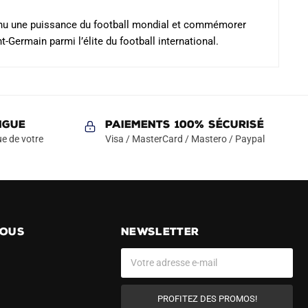
evenu une puissance du football mondial et commémorer
t-Germain parmi l’élite du football international.
NGUE
Paiements 100% Sécurisé
e de votre
Visa / MasterCard / Mastero / Paypal
NOUS
NEWSLETTER
PROFITEZ DES PROMOS!