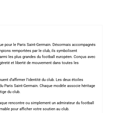
produit
produit
que pour le Paris Saint-Germain. Désormais accompagnés
pions remportées par le club, ils symbolisent
 parmi les plus grandes du football européen. Conçus avec
égèreté et liberté de mouvement dans toutes les
ent d’affirmer l’identité du club. Les deux étoiles
s du Paris Saint-Germain. Chaque modèle associe héritage
tige du club.
haque rencontre ou simplement un admirateur du football
nable pour afficher votre soutien au club.