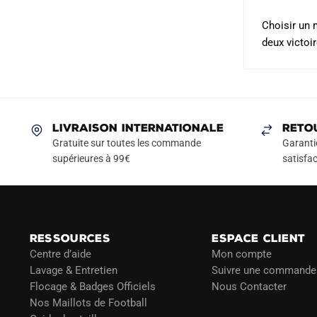
Choisir un 
deux victoir
LIVRAISON INTERNATIONALE
RETO
Gratuite sur toutes les commande
Garanti
supérieures à 99€
satisfac
RESSOURCES
ESPACE CLIENT
Centre d’aide
Mon compte
Lavage & Entretien
Suivre une commande
Flocage & Badges Officiels
Nous Contacter
Nos Maillots de Football