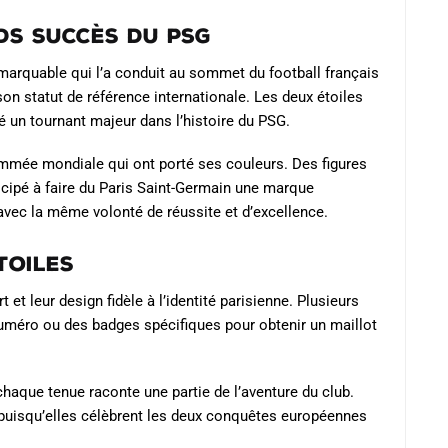
ds succès du PSG
marquable qui l’a conduit au sommet du football français
son statut de référence internationale. Les deux étoiles
 un tournant majeur dans l’histoire du PSG.
ommée mondiale qui ont porté ses couleurs. Des figures
icipé à faire du Paris Saint-Germain une marque
avec la même volonté de réussite et d’excellence.
toiles
 et leur design fidèle à l’identité parisienne. Plusieurs
numéro ou des badges spécifiques pour obtenir un maillot
chaque tenue raconte une partie de l’aventure du club.
 puisqu’elles célèbrent les deux conquêtes européennes