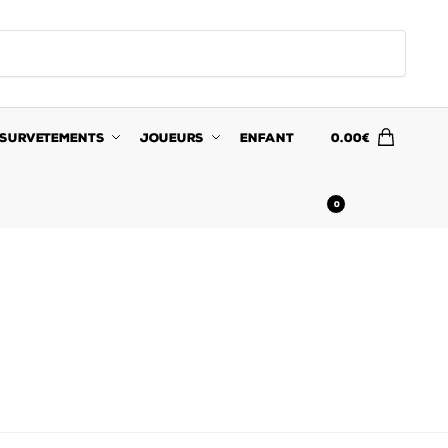
SURVETEMENTS
JOUEURS
ENFANT
0.00
€
0