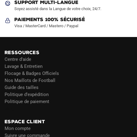
SUPPORT MULTI-LANGUE
Soyez assisté dans la Langue de votre choix, 24/7.
Paiements 100% Sécurisé
Visa / MasterCard / Mastero / Paypal
RESSOURCES
Centre d’aide
Lavage & Entretien
Flocage & Badges Officiels
Nos Maillots de Football
Guide des tailles
Politique d’expédition
Politique de paiement
Blog
ESPACE CLIENT
Mon compte
Suivre une commande