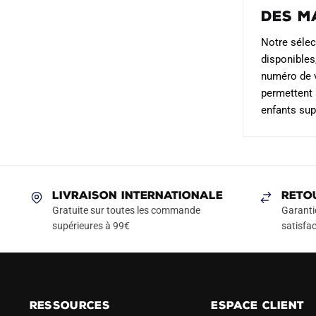
Des m
Notre sélec
disponibles
numéro de v
permettent 
enfants sup
LIVRAISON INTERNATIONALE
RETO
Gratuite sur toutes les commande
Garanti
supérieures à 99€
satisfac
RESSOURCES
ESPACE CLIENT