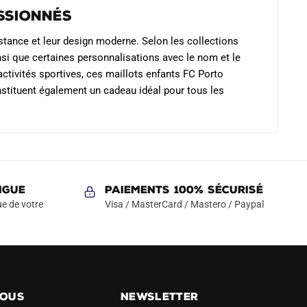
ssionnés
istance et leur design moderne. Selon les collections
insi que certaines personnalisations avec le nom et le
ctivités sportives, ces maillots enfants FC Porto
onstituent également un cadeau idéal pour tous les
NGUE
Paiements 100% Sécurisé
e de votre
Visa / MasterCard / Mastero / Paypal
NOUS
NEWSLETTER