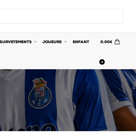
SURVETEMENTS
JOUEURS
ENFANT
0.00
€
0