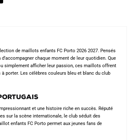
llection de maillots enfants FC Porto 2026 2027. Pensés
afin d’accompagner chaque moment de leur quotidien. Que
u simplement afficher leur passion, ces maillots offrent
à porter. Les célèbres couleurs bleu et blanc du club
 portugais
mpressionnant et une histoire riche en succès. Réputé
s sur la scène internationale, le club séduit des
aillot enfants FC Porto permet aux jeunes fans de