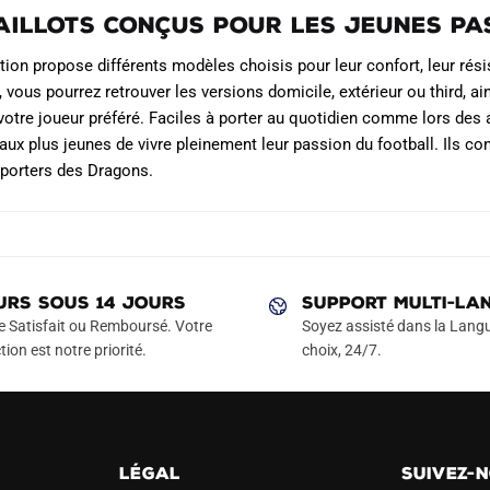
aillots conçus pour les jeunes pa
tion propose différents modèles choisis pour leur confort, leur rés
, vous pourrez retrouver les versions domicile, extérieur ou third, a
otre joueur préféré. Faciles à porter au quotidien comme lors des a
aux plus jeunes de vivre pleinement leur passion du football. Ils c
porters des Dragons.
URS SOUS 14 JOURS
SUPPORT MULTI-LA
e Satisfait ou Remboursé. Votre
Soyez assisté dans la Langu
tion est notre priorité.
choix, 24/7.
LÉGAL
SUIVEZ-