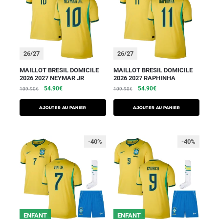
26/27
26/27
MAILLOT BRESIL DOMICILE
MAILLOT BRESIL DOMICILE
2026 2027 NEYMAR JR
2026 2027 RAPHINHA
54.90
€
54.90
€
109.90
€
109.90
€
AJOUTER AU PANIER
AJOUTER AU PANIER
-40%
-40%
ENFANT
ENFANT