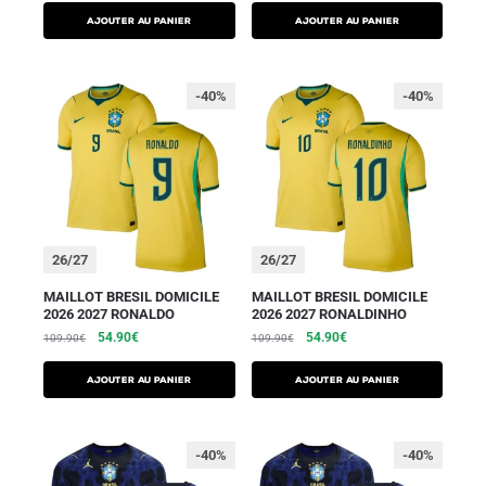
AJOUTER AU PANIER
AJOUTER AU PANIER
-40%
-40%
26/27
26/27
MAILLOT BRESIL DOMICILE
MAILLOT BRESIL DOMICILE
2026 2027 RONALDO
2026 2027 RONALDINHO
54.90
€
54.90
€
109.90
€
109.90
€
AJOUTER AU PANIER
AJOUTER AU PANIER
-40%
-40%