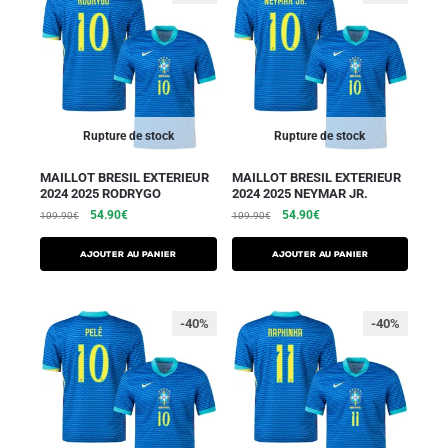
Rupture de stock
Rupture de stock
MAILLOT BRESIL EXTERIEUR
MAILLOT BRESIL EXTERIEUR
2024 2025 RODRYGO
2024 2025 NEYMAR JR.
54.90
€
54.90
€
109.90
€
109.90
€
AJOUTER AU PANIER
AJOUTER AU PANIER
-40%
-40%