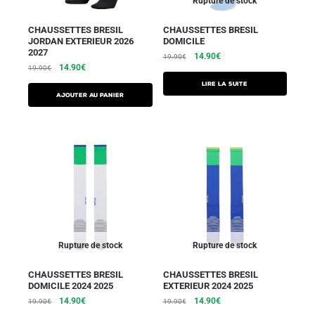
Rupture de stock
CHAUSSETTES BRESIL
CHAUSSETTES BRESIL
JORDAN EXTERIEUR 2026
DOMICILE
2027
14.90
€
19.90
€
14.90
€
19.90
€
Lire la suite
Ajouter au panier
Rupture de stock
Rupture de stock
CHAUSSETTES BRESIL
CHAUSSETTES BRESIL
DOMICILE 2024 2025
EXTERIEUR 2024 2025
14.90
€
14.90
€
19.90
€
19.90
€