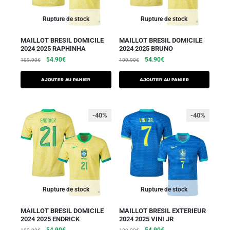
Rupture de stock
Rupture de stock
MAILLOT BRESIL DOMICILE
MAILLOT BRESIL DOMICILE
2024 2025 RAPHINHA
2024 2025 BRUNO
54.90
€
54.90
€
109.90
€
109.90
€
AJOUTER AU PANIER
AJOUTER AU PANIER
-40%
-40%
Rupture de stock
Rupture de stock
MAILLOT BRESIL DOMICILE
MAILLOT BRESIL EXTERIEUR
2024 2025 ENDRICK
2024 2025 VINI JR
54.90
€
54.90
€