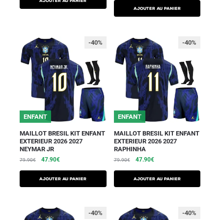
AJOUTER AU PANIER
AJOUTER AU PANIER
-40%
-40%
ENFANT
ENFANT
MAILLOT BRESIL KIT ENFANT
MAILLOT BRESIL KIT ENFANT
EXTERIEUR 2026 2027
EXTERIEUR 2026 2027
NEYMAR JR
RAPHINHA
47.90
€
47.90
€
79.90
€
79.90
€
AJOUTER AU PANIER
AJOUTER AU PANIER
-40%
-40%