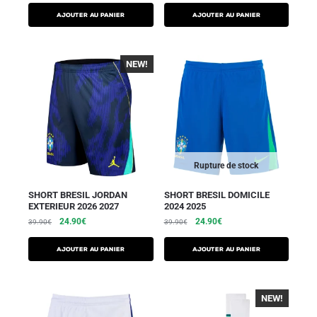
AJOUTER AU PANIER
AJOUTER AU PANIER
NEW!
Rupture de stock
SHORT BRESIL JORDAN
SHORT BRESIL DOMICILE
EXTERIEUR 2026 2027
2024 2025
24.90
€
24.90
€
39.90
€
39.90
€
AJOUTER AU PANIER
AJOUTER AU PANIER
NEW!