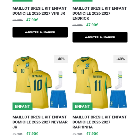
MAILLOT BRESIL KIT ENFANT
MAILLOT BRESIL KIT ENFANT
DOMICILE 2026 2027 VINI JR
DOMICILE 2026 2027
ENDRICK
47.90
€
79.90
€
47.90
€
79.90
€
AJOUTER AU PANIER
AJOUTER AU PANIER
-40%
-40%
ENFANT
ENFANT
MAILLOT BRESIL KIT ENFANT
MAILLOT BRESIL KIT ENFANT
DOMICILE 2026 2027 NEYMAR
DOMICILE 2026 2027
JR
RAPHINHA
47.90
€
47.90
€
79.90
€
79.90
€