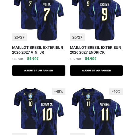
26/27
26/27
MAILLOT BRESIL EXTERIEUR
MAILLOT BRESIL EXTERIEUR
2026 2027 VINI JR
2026 2027 ENDRICK
54.90
€
54.90
€
109.90
€
109.90
€
AJOUTER AU PANIER
AJOUTER AU PANIER
-40%
-40%