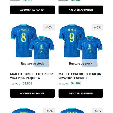
109.90
€
109.90
€
AJOUTER AU PANIER
AJOUTER AU PANIER
-40%
-40%
Rupture de stock
Rupture de stock
MAILLOT BRESIL EXTERIEUR
MAILLOT BRESIL EXTERIEUR
2024 2025 PAQUETÁ
2024 2025 ENDRICK
54.90
€
54.90
€
109.90
€
109.90
€
AJOUTER AU PANIER
AJOUTER AU PANIER
-40%
-40%