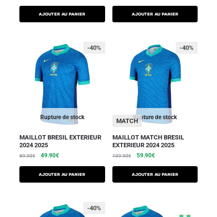
AJOUTER AU PANIER
AJOUTER AU PANIER
-40%
-40%
Rupture de stock
Rupture de stock
MATCH
MAILLOT BRESIL EXTERIEUR
MAILLOT MATCH BRESIL
2024 2025
EXTERIEUR 2024 2025
49.90
€
59.90
€
89.90
€
109.90
€
AJOUTER AU PANIER
AJOUTER AU PANIER
-40%