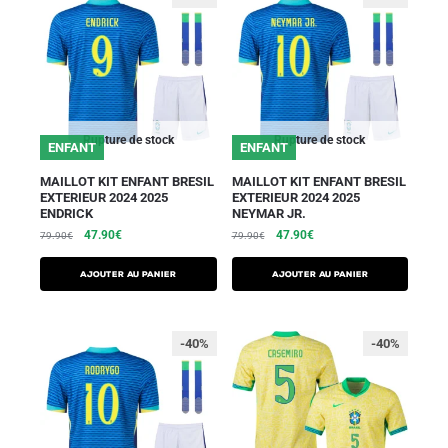
Rupture de stock
Rupture de stock
ENFANT
ENFANT
MAILLOT KIT ENFANT BRESIL
MAILLOT KIT ENFANT BRESIL
EXTERIEUR 2024 2025
EXTERIEUR 2024 2025
ENDRICK
NEYMAR JR.
47.90
€
47.90
€
79.90
€
79.90
€
AJOUTER AU PANIER
AJOUTER AU PANIER
-40%
-40%