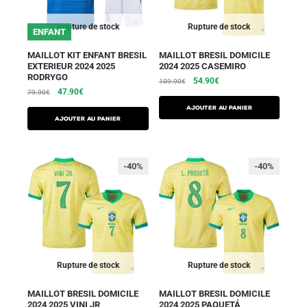
Rupture de stock
Rupture de stock
ENFANT
MAILLOT KIT ENFANT BRESIL
MAILLOT BRESIL DOMICILE
EXTERIEUR 2024 2025
2024 2025 CASEMIRO
RODRYGO
54.90
€
109.90
€
47.90
€
79.90
€
AJOUTER AU PANIER
AJOUTER AU PANIER
-40%
-40%
Rupture de stock
Rupture de stock
MAILLOT BRESIL DOMICILE
MAILLOT BRESIL DOMICILE
2024 2025 VINI JR
2024 2025 PAQUETÁ