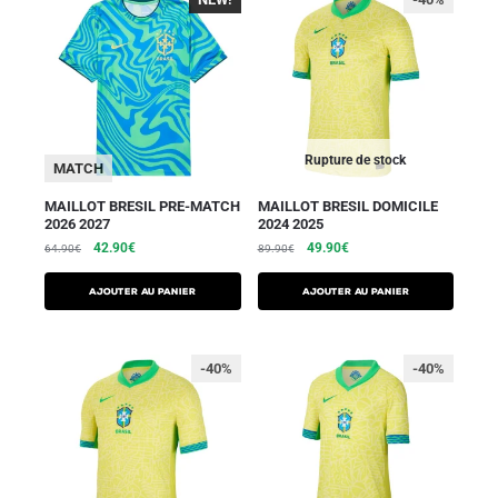
Rupture de stock
MATCH
MAILLOT BRESIL PRE-MATCH
MAILLOT BRESIL DOMICILE
2026 2027
2024 2025
42.90
€
49.90
€
64.90
€
89.90
€
AJOUTER AU PANIER
AJOUTER AU PANIER
-40%
-40%