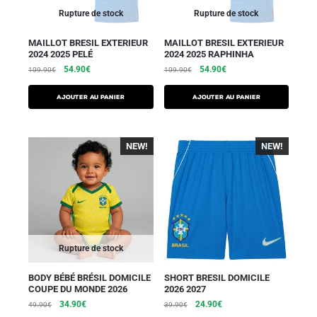
Rupture de stock
Rupture de stock
MAILLOT BRESIL EXTERIEUR
MAILLOT BRESIL EXTERIEUR
2024 2025 PELÉ
2024 2025 RAPHINHA
54.90
€
54.90
€
109.90
€
109.90
€
AJOUTER AU PANIER
AJOUTER AU PANIER
NEW!
NEW!
Rupture de stock
BODY BÉBÉ BRÉSIL DOMICILE
SHORT BRESIL DOMICILE
COUPE DU MONDE 2026
2026 2027
34.90
€
24.90
€
49.90
€
39.90
€