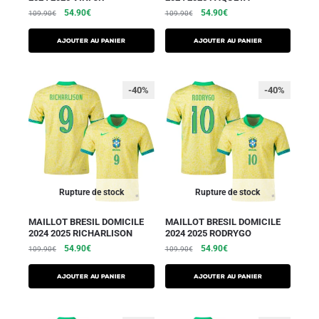
54.90
€
54.90
€
109.90
€
109.90
€
AJOUTER AU PANIER
AJOUTER AU PANIER
-40%
-40%
Rupture de stock
Rupture de stock
MAILLOT BRESIL DOMICILE
MAILLOT BRESIL DOMICILE
2024 2025 RICHARLISON
2024 2025 RODRYGO
54.90
€
54.90
€
109.90
€
109.90
€
AJOUTER AU PANIER
AJOUTER AU PANIER