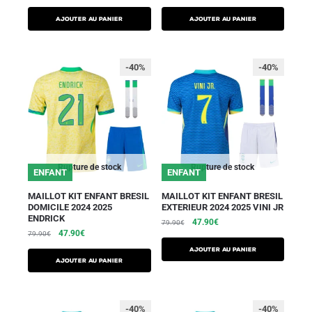
AJOUTER AU PANIER
AJOUTER AU PANIER
-40%
-40%
Rupture de stock
Rupture de stock
ENFANT
ENFANT
MAILLOT KIT ENFANT BRESIL
MAILLOT KIT ENFANT BRESIL
DOMICILE 2024 2025
EXTERIEUR 2024 2025 VINI JR
ENDRICK
47.90
€
79.90
€
47.90
€
79.90
€
AJOUTER AU PANIER
AJOUTER AU PANIER
-40%
-40%