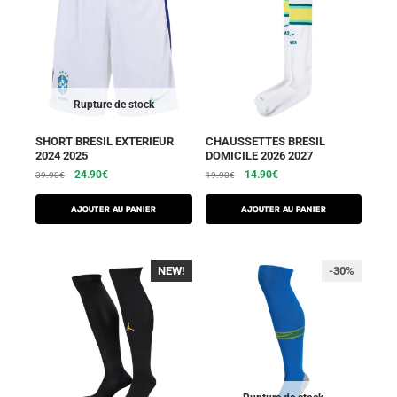
Rupture de stock
SHORT BRESIL EXTERIEUR
CHAUSSETTES BRESIL
2024 2025
DOMICILE 2026 2027
24.90
€
14.90
€
39.90
€
19.90
€
AJOUTER AU PANIER
Ajouter au panier
NEW!
-30%