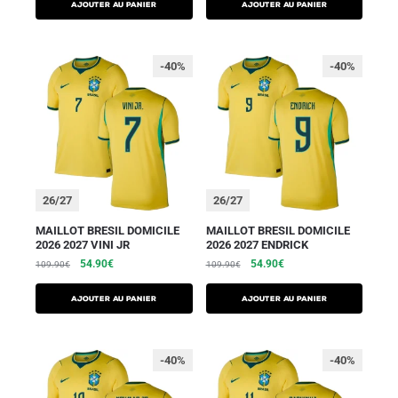
AJOUTER AU PANIER
AJOUTER AU PANIER
-40%
-40%
26/27
26/27
MAILLOT BRESIL DOMICILE
MAILLOT BRESIL DOMICILE
2026 2027 VINI JR
2026 2027 ENDRICK
54.90
€
54.90
€
109.90
€
109.90
€
AJOUTER AU PANIER
AJOUTER AU PANIER
-40%
-40%