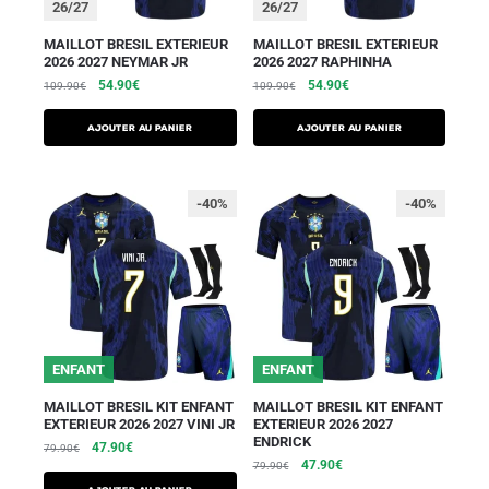
26/27
26/27
MAILLOT BRESIL EXTERIEUR
MAILLOT BRESIL EXTERIEUR
2026 2027 NEYMAR JR
2026 2027 RAPHINHA
54.90
€
54.90
€
109.90
€
109.90
€
AJOUTER AU PANIER
AJOUTER AU PANIER
-40%
-40%
ENFANT
ENFANT
MAILLOT BRESIL KIT ENFANT
MAILLOT BRESIL KIT ENFANT
EXTERIEUR 2026 2027 VINI JR
EXTERIEUR 2026 2027
ENDRICK
47.90
€
79.90
€
47.90
€
79.90
€