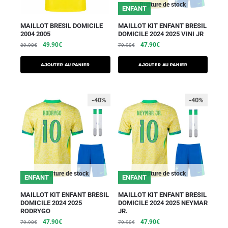
Rupture de stock
ENFANT
MAILLOT BRESIL DOMICILE
MAILLOT KIT ENFANT BRESIL
2004 2005
DOMICILE 2024 2025 VINI JR
49.90
€
47.90
€
89.90
€
79.90
€
AJOUTER AU PANIER
AJOUTER AU PANIER
-40%
-40%
Rupture de stock
Rupture de stock
ENFANT
ENFANT
MAILLOT KIT ENFANT BRESIL
MAILLOT KIT ENFANT BRESIL
DOMICILE 2024 2025
DOMICILE 2024 2025 NEYMAR
RODRYGO
JR.
47.90
€
47.90
€
79.90
€
79.90
€