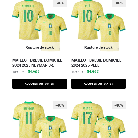
-40%
-40%
Rupture de stock
Rupture de stock
MAILLOT BRESIL DOMICILE
MAILLOT BRESIL DOMICILE
2024 2025 NEYMAR JR.
2024 2025 PELÉ
54.90
€
54.90
€
109.90
€
109.90
€
AJOUTER AU PANIER
AJOUTER AU PANIER
-40%
-40%