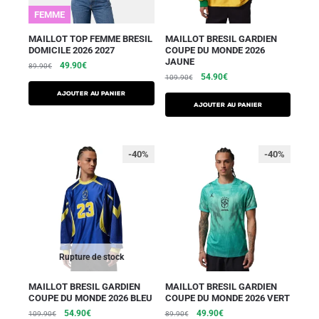
FEMME
MAILLOT TOP FEMME BRESIL
MAILLOT BRESIL GARDIEN
DOMICILE 2026 2027
COUPE DU MONDE 2026
JAUNE
49.90
€
89.90
€
54.90
€
109.90
€
AJOUTER AU PANIER
AJOUTER AU PANIER
-40%
-40%
Rupture de stock
MAILLOT BRESIL GARDIEN
MAILLOT BRESIL GARDIEN
COUPE DU MONDE 2026 BLEU
COUPE DU MONDE 2026 VERT
54.90
€
49.90
€
109.90
€
89.90
€