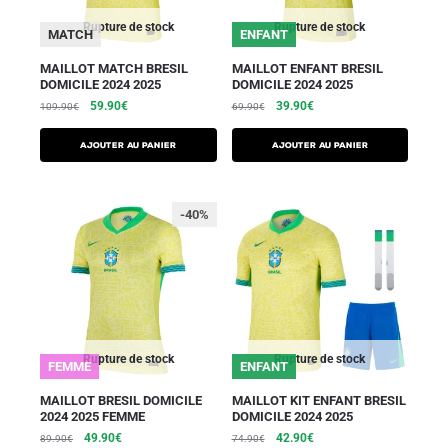
Rupture de stock
Rupture de stock
MATCH
ENFANT
MAILLOT MATCH BRESIL
MAILLOT ENFANT BRESIL
DOMICILE 2024 2025
DOMICILE 2024 2025
59.90
€
39.90
€
109.90
€
69.90
€
AJOUTER AU PANIER
AJOUTER AU PANIER
-40%
Rupture de stock
Rupture de stock
FEMME
ENFANT
MAILLOT BRESIL DOMICILE
MAILLOT KIT ENFANT BRESIL
2024 2025 FEMME
DOMICILE 2024 2025
49.90
€
42.90
€
89.90
€
74.90
€